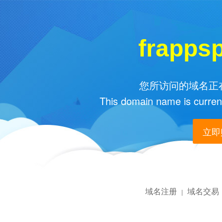
frapps
您所访问的域名正在
This domain name is current
立即购
域名注册
域名交易
|