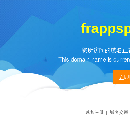
frapps
您所访问的域名正在
This domain name is current
立即购
域名注册
域名交易
|