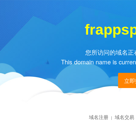
frapps
您所访问的域名正在
This domain name is current
立即购
域名注册
域名交易
|