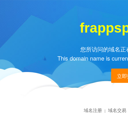
frapps
您所访问的域名正在
This domain name is current
立即购
域名注册
域名交易
|