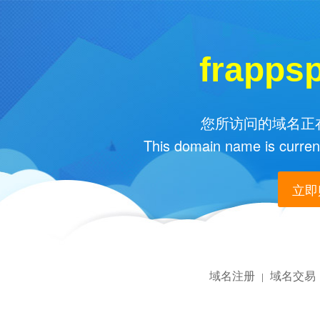
frapps
您所访问的域名正在
This domain name is current
立即购
域名注册
域名交易
|