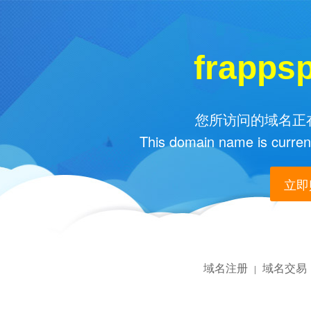
frapps
您所访问的域名正在
This domain name is current
立即购
域名注册
域名交易
|